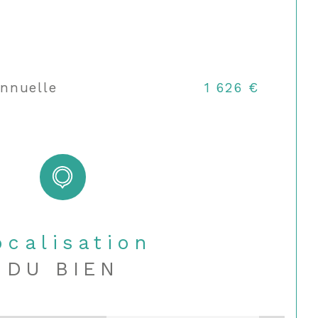
annuelle
1 626 €
Localisation
DU BIEN