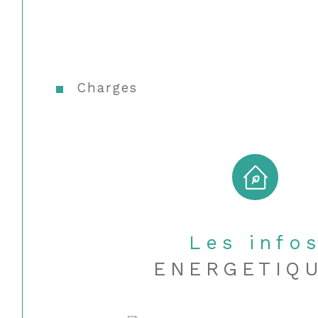
Charges
Les info
ENERGETIQ