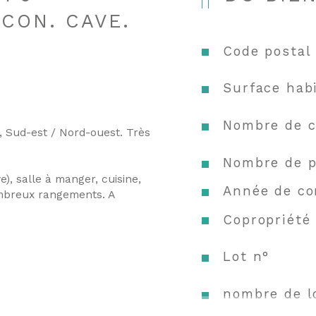
LCON. CAVE.
Code postal
Surface habi
Nombre de c
 Sud-est / Nord-ouest. 
Très 
Nombre de p
), salle à manger, cuisine, 
Année de co
ombreux rangements. A 
Copropriété
Lot n°
nombre de l