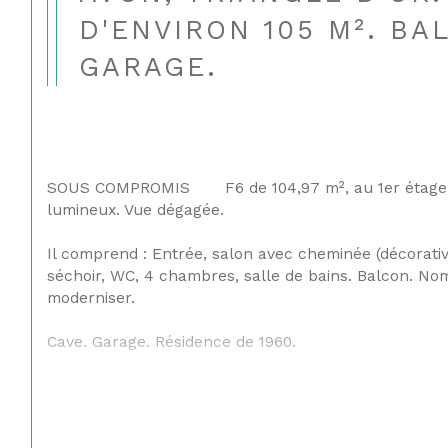
D'ENVIRON 105 M². BA
GARAGE.
SOUS COMPROMIS       F6 de 104,97 m², au 1er étage,
lumineux. Vue dégagée.
Il comprend : Entrée, salon avec cheminée (décorative
séchoir, WC, 4 chambres, salle de bains. Balcon. N
moderniser.
Cave. Garage. Résidence de 1960.