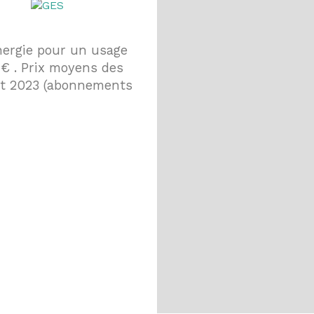
nergie pour un usage
 € . Prix moyens des
 et 2023 (abonnements