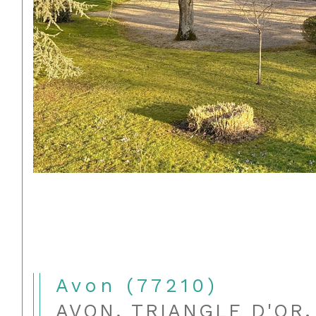
Avon (77210)
AVON, TRIANGLE D'OR.