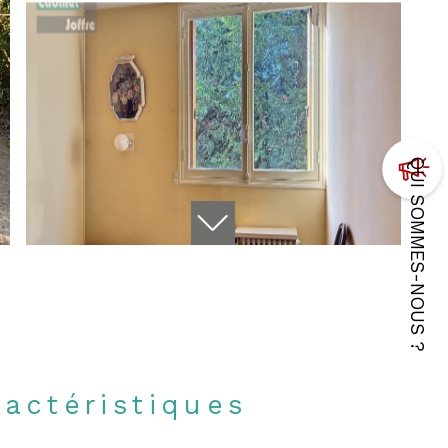
QUI SOMMES-NOUS ?
ractéristiques
N