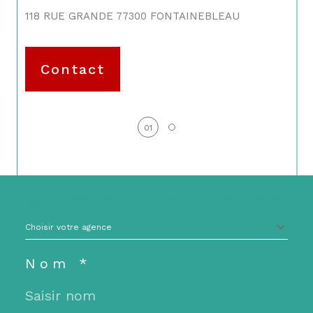
118 RUE GRANDE
77300
FONTAINEBLEAU
Contact
01
Quelle agence souhaitez-vous contacter
?*
Choisir votre agence
Nom *