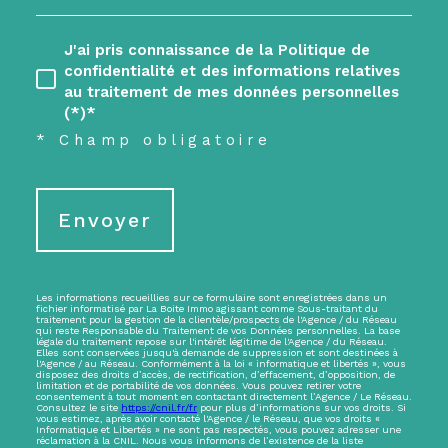
J'ai pris connaissance de la Politique de
confidentialité et des informations relatives
au traitement de mes données personnelles
(*)*
* Champ obligatoire
Envoyer
Les informations recueillies sur ce formulaire sont enregistrées dans un
fichier informatisé par La Boite Immo agissant comme Sous-traitant du
traitement pour la gestion de la clientèle/prospects de l'Agence / du Réseau
qui reste Responsable du Traitement de vos Données personnelles. La base
légale du traitement repose sur l'intérêt légitime de l'Agence / du Réseau.
Elles sont conservées jusqu'à demande de suppression et sont destinées à
l'Agence / au Réseau. Conformément à la loi « informatique et libertés », vous
disposez des droits d’accès, de rectification, d’effacement, d’opposition, de
limitation et de portabilité de vos données. Vous pouvez retirer votre
consentement à tout moment en contactant directement l’Agence / Le Réseau.
Consultez le site
https://cnil.fr/fr
pour plus d’informations sur vos droits. Si
vous estimez, après avoir contacté l'Agence / le Réseau, que vos droits «
Informatique et Libertés » ne sont pas respectés, vous pouvez adresser une
réclamation à la CNIL. Nous vous informons de l’existence de la liste