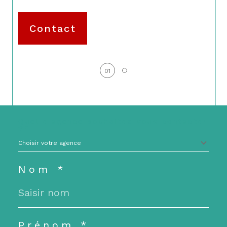
Contact
01
Quelle agence souhaitez-vous contacter
?*
Choisir votre agence
Nom *
Prénom *