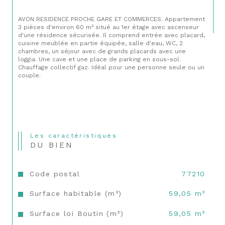
AVON RESIDENCE PROCHE GARE ET COMMERCES. Appartement 
3 pièces d'environ 60 m² situé au 1er étage avec ascenseur 
d'une résidence sécurisée. Il comprend entrée avec placard, 
cuisine meublée en partie équipée, salle d'eau, WC, 2 
chambres, un séjour avec de grands placards avec une 
loggia. Une cave et une place de parking en sous-sol. 
Chauffage collectif gaz. Idéal pour une personne seule ou un 
couple.
Les caractéristiques
DU BIEN
Code postal
77210
Surface habitable (m²)
59,05 m²
Surface loi Boutin (m²)
59,05 m²