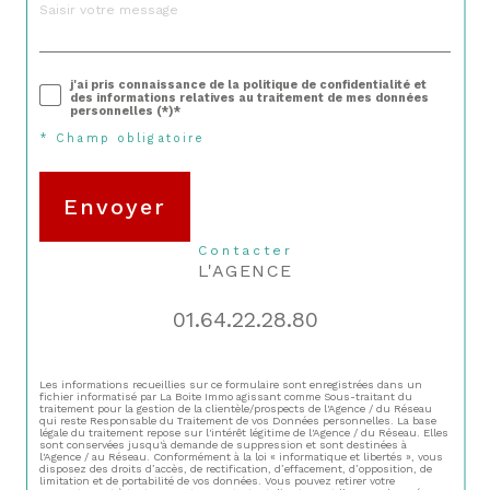
j'ai pris connaissance de la politique de confidentialité et
des informations relatives au traitement de mes données
personnelles (*)*
* Champ obligatoire
Envoyer
contacter
L'AGENCE
01.64.22.28.80
Les informations recueillies sur ce formulaire sont enregistrées dans un
fichier informatisé par La Boite Immo agissant comme Sous-traitant du
traitement pour la gestion de la clientèle/prospects de l'Agence / du Réseau
qui reste Responsable du Traitement de vos Données personnelles. La base
légale du traitement repose sur l'intérêt légitime de l'Agence / du Réseau. Elles
sont conservées jusqu'à demande de suppression et sont destinées à
l'Agence / au Réseau. Conformément à la loi « informatique et libertés », vous
disposez des droits d’accès, de rectification, d’effacement, d’opposition, de
limitation et de portabilité de vos données. Vous pouvez retirer votre