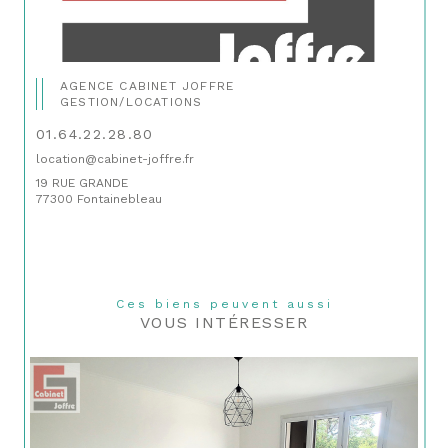
AGENCE CABINET JOFFRE
GESTION/LOCATIONS
01.64.22.28.80
location@cabinet-joffre.fr
19 RUE GRANDE
77300 Fontainebleau
Ces biens peuvent aussi
VOUS INTÉRESSER