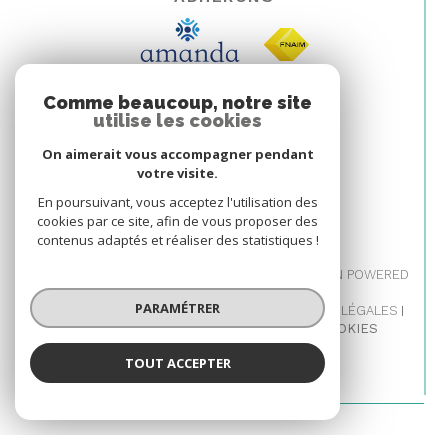
Comme beaucoup, notre site
utilise les cookies
On aimerait vous accompagner pendant
votre visite.
En poursuivant, vous acceptez l'utilisation des
cookies par ce site, afin de vous proposer des
contenus adaptés et réaliser des statistiques !
© 2026 | TOUS DROITS RÉSERVÉS | TRADUCTION POWERED
BY GOOGLE |
PARAMÉTRER
NOS HONORAIRES
PLAN DU SITE
MENTIONS LÉGALES
ADMIN
NOS LIENS
POLITIQUE RGPD
COOKIES
TOUT ACCEPTER