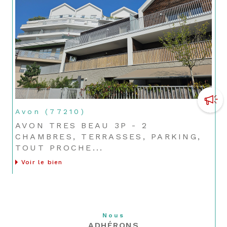
Avon (77210)
AVON TRES BEAU 3P - 2
CHAMBRES, TERRASSES, PARKING,
TOUT PROCHE...
Voir le bien
Nous
ADHÉRONS