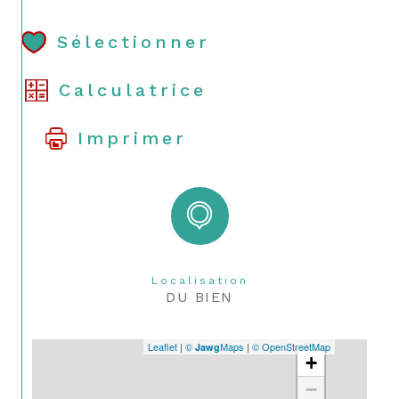
Sélectionner
Calculatrice
Imprimer
Localisation
DU BIEN
Leaflet
|
©
Maps
|
© OpenStreetMap
Jawg
+
−